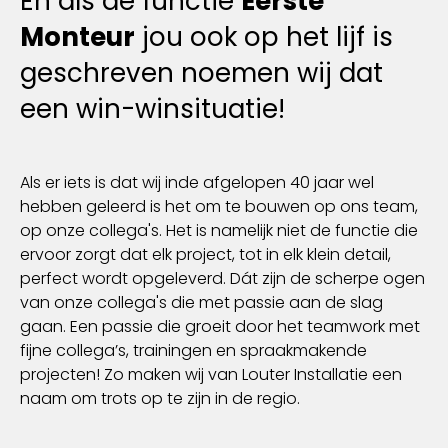
Én als de functie
Eerste
Monteur
jou ook op het lijf is
geschreven noemen wij dat
een win-winsituatie!
Als er iets is dat wij inde afgelopen 40 jaar wel
hebben geleerd is het om te bouwen op ons team,
op onze collega's. Het is namelijk niet de functie die
ervoor zorgt dat elk project, tot in elk klein detail,
perfect wordt opgeleverd. Dát zijn de scherpe ogen
van onze collega's die met passie aan de slag
gaan. Een passie die groeit door het teamwork met
fijne collega’s, trainingen en spraakmakende
projecten! Zo maken wij van Louter Installatie een
naam om trots op te zijn in de regio.