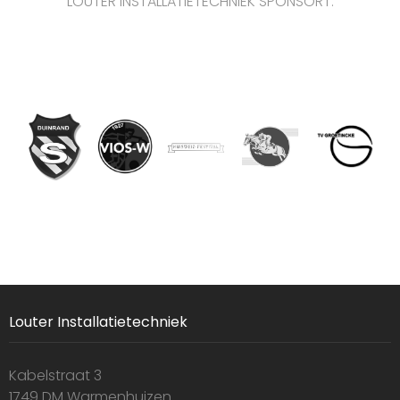
LOUTER INSTALLATIETECHNIEK SPONSORT:
Louter Installatietechniek
Kabelstraat 3
1749 DM Warmenhuizen