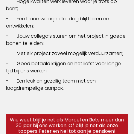
- Hoge kwaliteit werk leveren waar je trots op
bent;
- Een baan waar je elke dag blijft leren en
ontwikkelen;
- Jouw collega’s sturen om het project in goede
banen te leiden;
- Met elk project zoveel mogelijk verduurzamen;
- Goed betaald krijgen en het liefst voor lange
tijd bij ons werken;
- Een leuk en gezellig team met een
laagdrempelige aanpak.
Wie weet blijf je net als Marcel en Bets meer dan
30 jaar bij ons werken. Of blijf je net als onze
toppers Peter en Nel tot aan je pensioen!