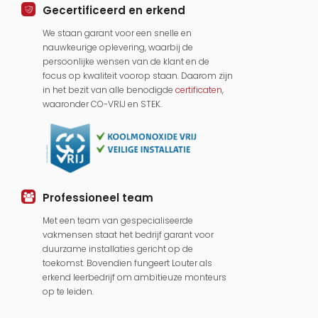
Gecertificeerd en erkend
We staan garant voor een snelle en
nauwkeurige oplevering, waarbij de
persoonlijke wensen van de klant en de
focus op kwaliteit voorop staan. Daarom zijn
in het bezit van alle benodigde
certificaten
,
waaronder CO-VRIJ en STEK.
Professioneel team
Met een team van gespecialiseerde
vakmensen staat het bedrijf garant voor
duurzame installaties gericht op de
toekomst. Bovendien fungeert Louter als
erkend leerbedrijf om ambitieuze monteurs
op te leiden.