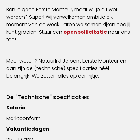
Ben je geen Eerste Monteur, maar wil je dit wel
worden? Super! Wij verwelkomen ambitie elk
moment van de week. Laten we samen kijken hoe jij
kunt groeien! Stuur een
open sollicitatie
naar ons
toe!
Meer weten? Natuurlijk! Je bent Eerste Monteur en
dan zijn de (technische) specificaties héél
belangrijk! We zetten alles op een rijtje.
De "Technische" specificaties
Salaris
Marktconform
Vakantiedagen
25 + 13 adv