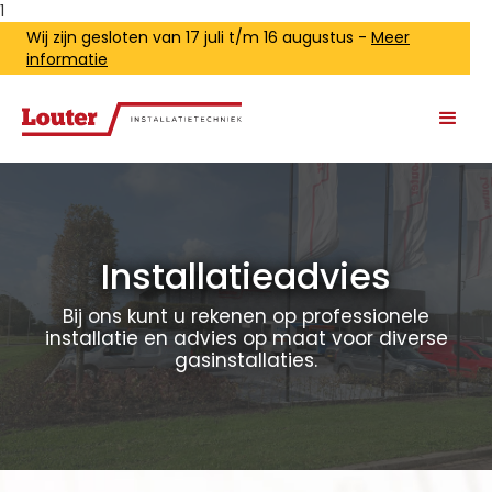
1
Wij zijn gesloten van 17 juli t/m 16 augustus -
Meer
informatie
Installatieadvies
Bij ons kunt u rekenen op professionele
installatie en advies op maat voor diverse
gasinstallaties.