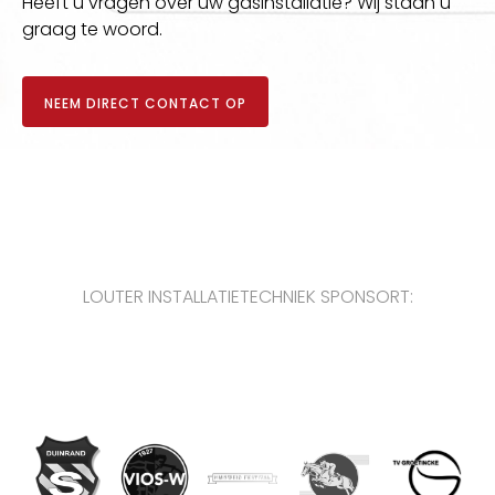
Heeft u vragen over uw gasinstallatie? Wij staan u
graag te woord.
NEEM DIRECT CONTACT OP
LOUTER INSTALLATIETECHNIEK SPONSORT: